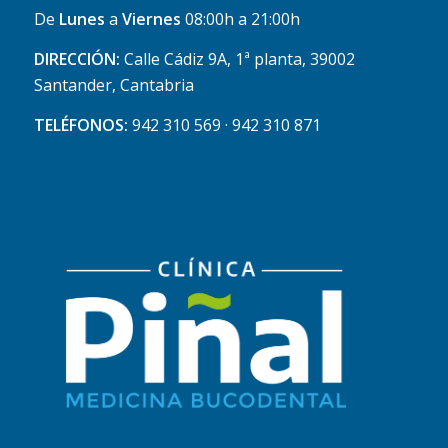
De
Lunes
a
Viernes
08:00h a 21:00h
DIRECCIÓN:
Calle Cádiz 9A, 1ª planta, 39002
Santander, Cantabria
TELÉFONOS:
942 310 569 · 942 310 871