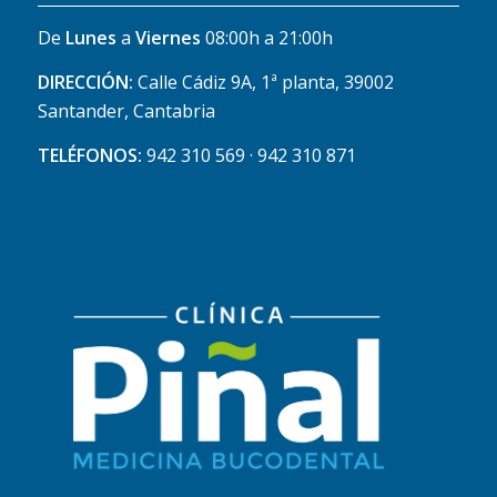
De
Lunes
a
Viernes
08:00h a 21:00h
DIRECCIÓN:
Calle Cádiz 9A, 1ª planta, 39002
Santander, Cantabria
TELÉFONOS:
942 310 569 · 942 310 871