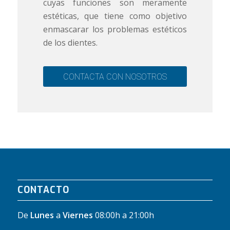
cuyas funciones son meramente
estéticas, que tiene como objetivo
enmascarar los problemas estéticos
de los dientes.
CONTACTA CON NOSOTROS
CONTACTO
De
Lunes
a
Viernes
08:00h a 21:00h