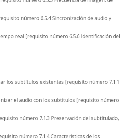
requisito número 6.5.3 Frecuencia de imagen, de
requisito número 6.5.4 Sincronización de audio y
empo real [requisito número 6.5.6 Identificación del
 los subtítulos existentes [requisito número 7.1.1
izar el audio con los subtítulos [requisito número
quisito número 7.1.3 Preservación del subtitulado,
equisito número 7.1.4 Características de los