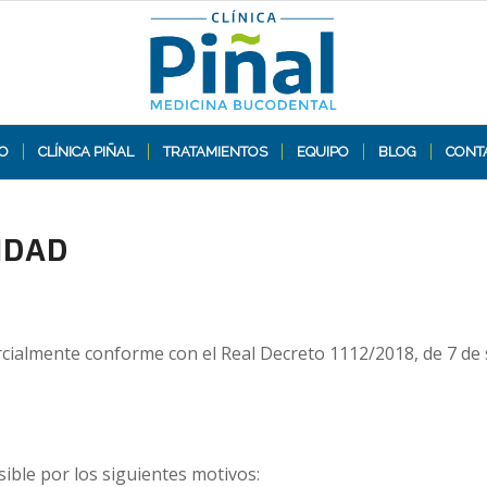
IO
CLÍNICA PIÑAL
TRATAMIENTOS
EQUIPO
BLOG
CONT
IDAD
rcialmente conforme con el Real Decreto 1112/2018, de 7 de 
ible por los siguientes motivos: