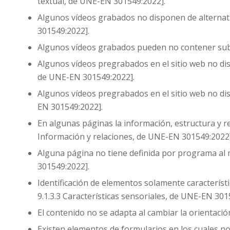
textual, de UNE-EN 301549:2022].
Algunos vídeos grabados no disponen de alternativ
301549:2022].
Algunos vídeos grabados pueden no contener subtí
Algunos vídeos pregrabados en el sitio web no dis
de UNE-EN 301549:2022].
Algunos vídeos pregrabados en el sitio web no di
EN 301549:2022].
En algunas páginas la información, estructura y r
Información y relaciones, de UNE-EN 301549:2022]
Alguna página no tiene definida por programa al m
301549:2022].
Identificación de elementos solamente característic
9.1.3.3 Características sensoriales, de UNE-EN 301
El contenido no se adapta al cambiar la orientació
Existen elementos de formularios en los cuales no 