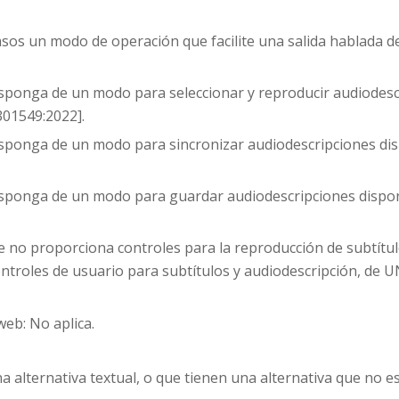
sos un modo de operación que facilite una salida hablada de
isponga de un modo para seleccionar y reproducir audiodescr
301549:2022].
isponga de un modo para sincronizar audiodescripciones disp
isponga de un modo para guardar audiodescripciones disponi
 no proporciona controles para la reproducción de subtítulo
ontroles de usuario para subtítulos y audiodescripción, de 
web: No aplica.
a alternativa textual, o que tienen una alternativa que no 