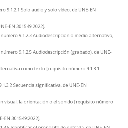
ro 9.1.2.1 Solo audio y solo vídeo, de UNE-EN
 UNE-EN 301549:2022].
 número 9.1.2.3 Audiodescripción o medio alternativo,
 número 9.1.2.5 Audiodescripción (grabado), de UNE-
ternativa como texto [requisito número 9.1.3.1
1.3.2 Secuencia significativa, de UNE-EN
n visual, la orientación o el sonido [requisito número
NE-EN 301549:2022].
1.3.5 Identificar el propósito de entrada, de UNE-EN