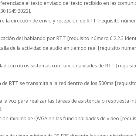
erenciada el texto enviado del texto recibido en las comuni
 301549:2022].
 la dirección de envío y recepción de RTT [requisito número
icación del hablando por RTT [requisito número 6.2.2.3 Iden
lla de la actividad de audio en tiempo real [requisito númer
idad con otros sistemas con funcionalidades de RTT [requisi
 de RTT se transmita a la red dentro de los 500ms [requisi
 la voz para realizar las tareas de asistencia o respuesta in
.
ción mínima de QVGA en las funcionalidades de video [requi