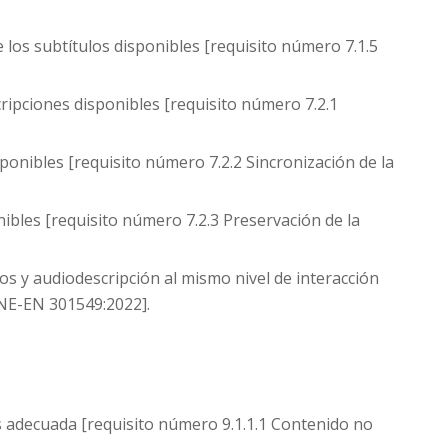
 los subtítulos disponibles [requisito número 7.1.5
ipciones disponibles [requisito número 7.2.1
onibles [requisito número 7.2.2 Sincronización de la
bles [requisito número 7.2.3 Preservación de la
s y audiodescripción al mismo nivel de interacción
UNE-EN 301549:2022].
es adecuada [requisito número 9.1.1.1 Contenido no