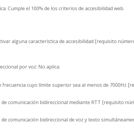
ca. Cumple el 100% de los criterios de accesibilidad web.
ar alguna característica de accesibilidad [requisito número 5
eccional por voz: No aplica.
 frecuencia cuyo límite superior sea al menos de 7000Hz [r
 de comunicación bidireccional mediante RTT [requisito nú
e comunicación bidireccional de voz y texto simultáneament