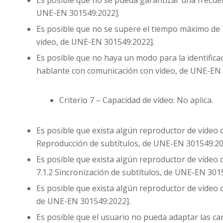
Es posible que no se pueda garantizar una frecue
UNE-EN 301549:2022].
Es posible que no se supere el tiempo máximo de 1
video, de UNE-EN 301549:2022].
Es posible que no haya un modo para la identificac
hablante con comunicación con vídeo, de UNE-EN 
Criterio 7 – Capacidad de vídeo: No aplica.
Es posible que exista algún reproductor de vídeo
Reproducción de subtítulos, de UNE-EN 301549:20
Es posible que exista algún reproductor de vídeo
7.1.2 Sincronización de subtítulos, de UNE-EN 301
Es posible que exista algún reproductor de vídeo 
de UNE-EN 301549:2022].
Es posible que el usuario no pueda adaptar las cara