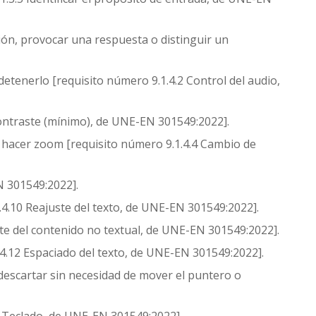
ción, provocar una respuesta o distinguir un
tenerlo [requisito número 9.1.4.2 Control del audio,
 Contraste (mínimo), de UNE-EN 301549:2022].
l hacer zoom [requisito número 9.1.4.4 Cambio de
N 301549:2022].
1.4.10 Reajuste del texto, de UNE-EN 301549:2022].
ste del contenido no textual, de UNE-EN 301549:2022].
1.4.12 Espaciado del texto, de UNE-EN 301549:2022].
descartar sin necesidad de mover el puntero o