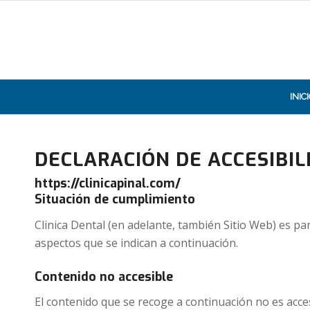
INIC
DECLARACIÓN DE ACCESIBIL
https://clinicapinal.com/
Situación de cumplimiento
Clinica Dental
(en adelante, también Sitio Web) es pa
aspectos que se indican a continuación.
Contenido no accesible
El contenido que se recoge a continuación no es acces