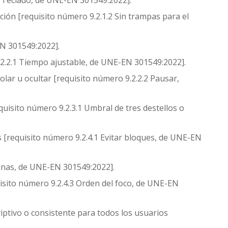
1 Teclado, de UNE-EN 301549:2022].
cción [requisito número 9.2.1.2 Sin trampas para el
EN 301549:2022].
.2.2.1 Tiempo ajustable, de UNE-EN 301549:2022].
ar u ocultar [requisito número 9.2.2.2 Pausar,
isito número 9.2.3.1 Umbral de tres destellos o
 [requisito número 9.2.4.1 Evitar bloques, de UNE-EN
ginas, de UNE-EN 301549:2022].
isito número 9.2.4.3 Orden del foco, de UNE-EN
iptivo o consistente para todos los usuarios