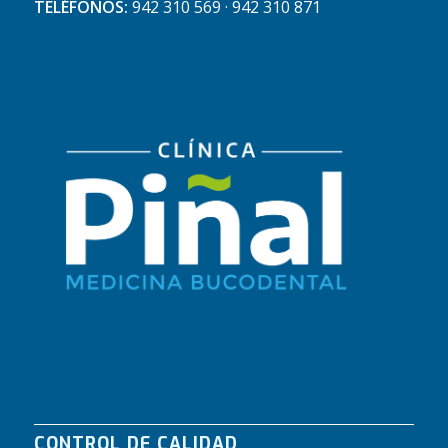
TELÉFONOS:
942 310 569 · 942 310 871
CONTROL DE CALIDAD