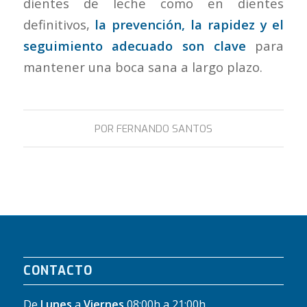
dientes de leche como en dientes
definitivos,
la prevención, la rapidez y el
seguimiento adecuado son clave
para
mantener una boca sana a largo plazo.
POR
FERNANDO SANTOS
CONTACTO
De
Lunes
a
Viernes
08:00h a 21:00h