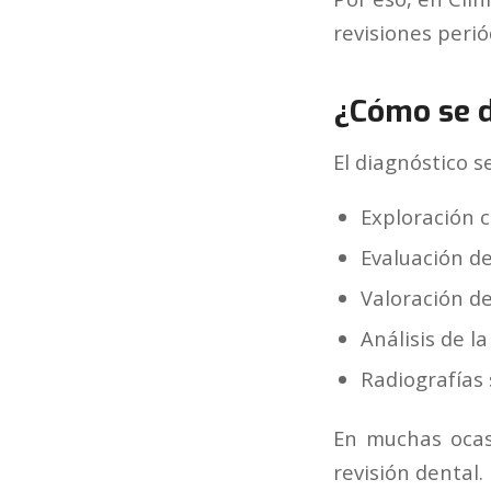
revisiones peri
¿Cómo se d
El diagnóstico s
Exploración cl
Evaluación de
Valoración de
Análisis de l
Radiografías 
En muchas oca
revisión dental.