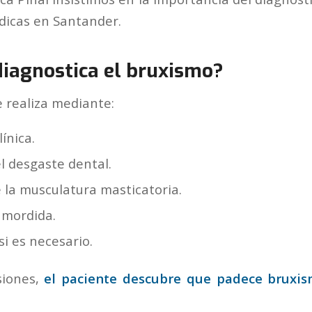
ódicas en Santander.
iagnostica el bruxismo?
e realiza mediante:
ínica.
l desgaste dental.
 la musculatura masticatoria.
a mordida.
si es necesario.
siones,
el paciente descubre que padece bruxi