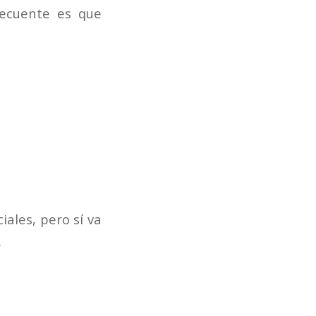
recuente es que
iales, pero sí va
.