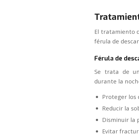
Tratamient
El tratamiento 
férula de desca
Férula de desc
Se trata de un
durante la noche
Proteger los 
Reducir la s
Disminuir la 
Evitar fractur