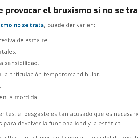
 provocar el bruxismo si no se tr
smo no se trata
, puede derivar en:
resiva de esmalte.
tales.
 sensibilidad.
 la articulación temporomandibular.
.
en la mordida.
entes, el desgaste es tan acusado que es necesario
 para devolver la funcionalidad y la estética.
ica Piñal insistimos en la importancia del diagnóst