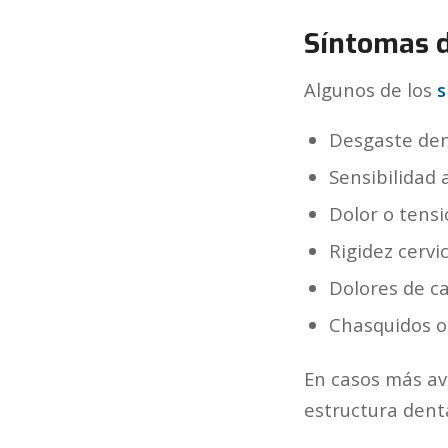
Síntomas 
Algunos de los
s
Desgaste dent
Sensibilidad a
Dolor o tensi
Rigidez cervic
Dolores de c
Chasquidos o
En casos más av
estructura denta