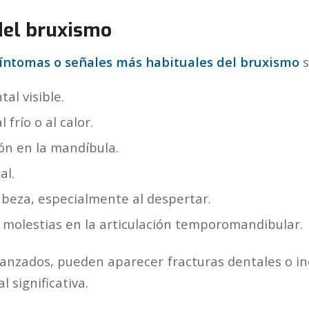
del bruxismo
íntomas o señales más habituales del bruxismo
s
al visible.
l frío o al calor.
ón en la mandíbula.
al.
abeza, especialmente al despertar.
 molestias en la articulación temporomandibular.
anzados, pueden aparecer fracturas dentales o in
l significativa.