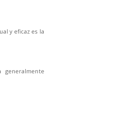
l y eficaz es la
ca generalmente