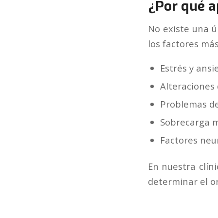
¿Por qué a
No existe una ú
los factores má
Estrés y ansi
Alteraciones 
Problemas de
Sobrecarga m
Factores neur
En nuestra clín
determinar el o