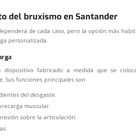
o del bruxismo en Santander
dependerá de cada caso, pero la opción más habitua
rga personalizada.
arga
 dispositivo fabricado a medida que se colo
. Sus funciones principales son:
dientes del desgaste.
obrecarga muscular.
presión sobre la articulación.
as.