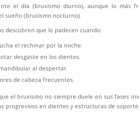
ante el día (bruxismo diurno), aunque lo más f
el sueño (bruxismo nocturno).
s descubren que lo padecen cuando:
ucha el rechinar por la noche.
otar desgaste en los dientes.
mandibular al despertar.
ores de cabeza frecuentes.
ue el bruxismo no siempre duele en sus fases inic
 progresivos en dientes y estructuras de soporte