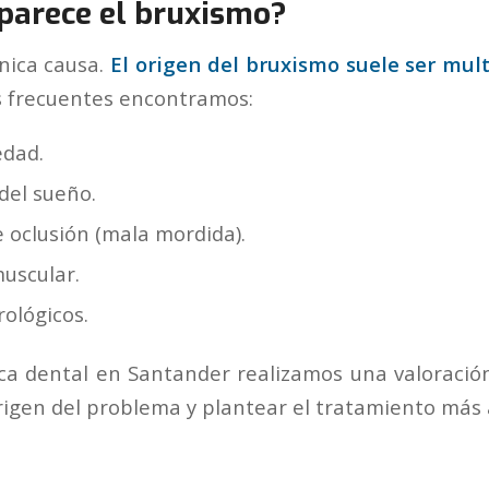
parece el bruxismo?
nica causa.
El origen del bruxismo suele ser mult
s frecuentes encontramos:
edad.
del sueño.
 oclusión (mala mordida).
uscular.
ológicos.
ica dental en Santander realizamos una valoraci
rigen del problema y plantear el tratamiento más