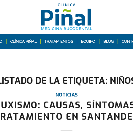
IO
CLÍNICA PIÑAL
TRATAMIENTOS
EQUIPO
BLOG
CONT
LISTADO DE LA ETIQUETA:
NIÑO
NOTICIAS
UXISMO: CAUSAS, SÍNTOMA
RATAMIENTO EN SANTAND