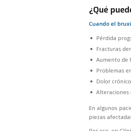
¿Qué puede
Cuando el bruxi
Pérdida prog
Fracturas den
Aumento de la
Problemas en
Dolor crónico
Alteraciones 
En algunos paci
piezas afectadas
Por eso, en Clín