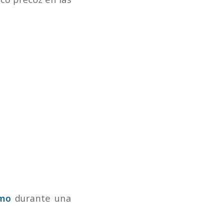
smo
durante una