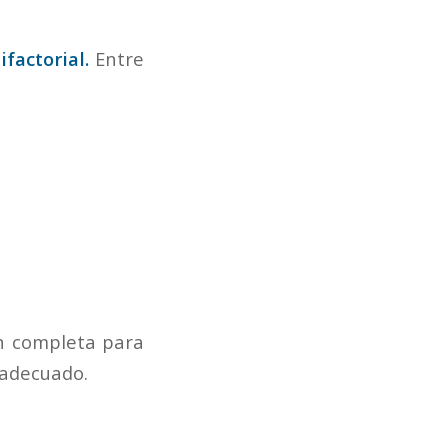
ifactorial.
Entre
ón completa para
 adecuado.