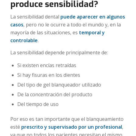
produce sensibilidad?
La sensibilidad dental
puede aparecer en algunos
casos
, pero no le ocurre a todo el mundo y, en la
mayoría de las situaciones, es
temporal y
controlable
.
La sensibilidad depende principalmente de:
Si existen encías retraídas
Si hay fisuras en los dientes
Del tipo de gel blanqueador utilizado
De la concentración del producto
Del tiempo de uso
Por eso es tan importante que el blanqueamiento
esté
prescrito y supervisado por un profesional
,
ya que no todos los pacientes necesitan el mismo